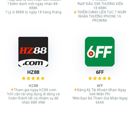
? Điểm danh mỗi ngày nhận 88 -
?NẠP ĐẦU 50K THƯỞNG ĐẾN
888K
18.888K
? Lỳ xì 8888 tỷ ngày 18 hàng tháng
TĐIỂM DANH LIÊN TỤC 7 NGÀY
NHẬN THƯỞNG IPHONE 16
PROMAX
HZ88
6FF
HZ88
6FF
Tham gia ngay HZ88.com
Đăng Ký Tài Khoản Nhận Ngay
?chỉ cần tải ứng dụng di động và
66K Miễn Phí
hoàn thành tất cả nhiệm vụ để
?Mời Bạn Bè Tham Gia Nhận Ngay
nhận 88K VNĐ
666K