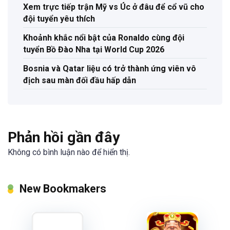
Xem trực tiếp trận Mỹ vs Úc ở đâu để cổ vũ cho
đội tuyển yêu thích
Khoảnh khắc nổi bật của Ronaldo cùng đội
tuyển Bồ Đào Nha tại World Cup 2026
Bosnia và Qatar liệu có trở thành ứng viên vô
địch sau màn đối đầu hấp dẫn
Phản hồi gần đây
Không có bình luận nào để hiển thị.
New Bookmakers