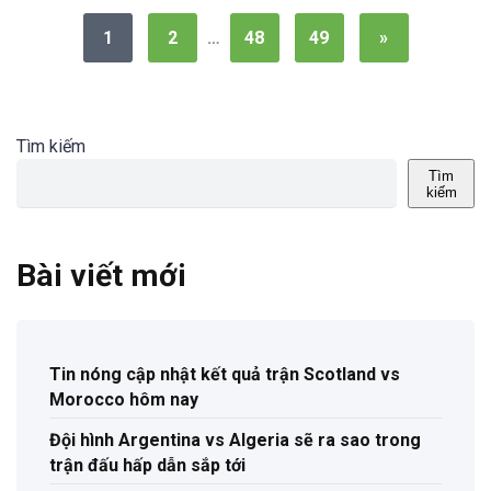
1
2
…
48
49
»
Tìm kiếm
Tìm
kiếm
Bài viết mới
Tin nóng cập nhật kết quả trận Scotland vs
Morocco hôm nay
Đội hình Argentina vs Algeria sẽ ra sao trong
trận đấu hấp dẫn sắp tới