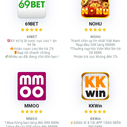
69BET
NOHU
69BET
NOHU
Xổ số tỷ lệ cược cực cao 1 ăn
?Xanh chín uy tín nhất Việt Nam
99.9k.
?Nạp đầu 50K tặng 8888K
Hoàn cược cao lên tới 2%
?Thưởng nạp Hội Viên Mới lên tới
Nạp rút nhanh chóng
58.888K
Nhiều ưu đãi đang chờ đón bạn !
?Hoàn trả cực khủng đến 2%
MMOO
KKWin
MMOO
KKWin
? Mưa hồng bao tặng đến 888.888K
ĐĂNG KÍ & TẢI APP TẶNG MIỄN
? Nạp đầu từ 50K nhận đến 8888K
PHÍ 588K