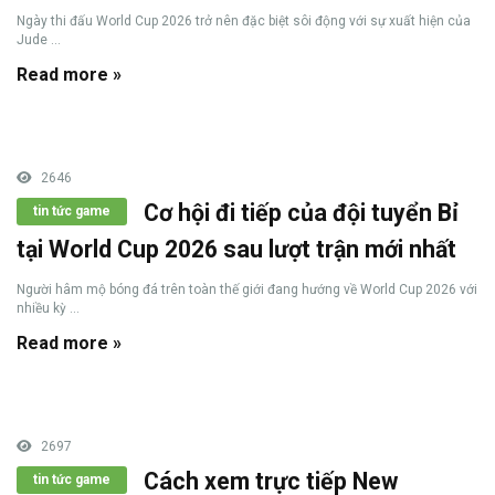
Ngày thi đấu World Cup 2026 trở nên đặc biệt sôi động với sự xuất hiện của
Jude ...
Read more »
2646
Cơ hội đi tiếp của đội tuyển Bỉ
tin tức game
tại World Cup 2026 sau lượt trận mới nhất
Người hâm mộ bóng đá trên toàn thế giới đang hướng về World Cup 2026 với
nhiều kỳ ...
Read more »
2697
Cách xem trực tiếp New
tin tức game