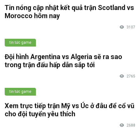
Tin nóng cập nhật kết quả trận Scotland vs
Morocco hôm nay
3107
tin tức game
Đội hình Argentina vs Algeria sẽ ra sao
trong trận đấu hấp dẫn sắp tới
2765
tin tức game
Xem trực tiếp trận Mỹ vs Úc ở đâu để cổ vũ
cho đội tuyển yêu thích
2688