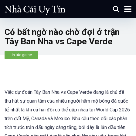
Có bất ngờ nào chờ đợi ở trận
Tây Ban Nha vs Cape Verde
tin tức game
Việc dự đoán Tây Ban Nha vs Cape Verde đang là chủ đề
thu hút sự quan tâm của nhiều người hâm mộ bóng đá quốc
tế, nhất là khi cả hai đội có thể gặp nhau tại World Cup 2026
trên đất Mỹ, Canada và Mexico. Nhu cầu theo dõi các phân
tích trước trận đấu ngày càng tăng, bởi đây là lần đầu tiên