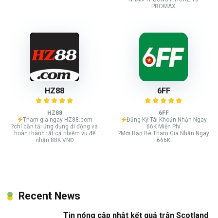
PROMAX
HZ88
6FF
HZ88
6FF
Tham gia ngay HZ88.com
Đăng Ký Tài Khoản Nhận Ngay
?chỉ cần tải ứng dụng di động và
66K Miễn Phí
hoàn thành tất cả nhiệm vụ để
?Mời Bạn Bè Tham Gia Nhận Ngay
nhận 88K VNĐ
666K
Recent News
Tin nóng cập nhật kết quả trận Scotland