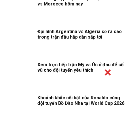
vs Morocco hôm nay
Đội hình Argentina vs Algeria sẽ ra sao
trong trận đấu hấp dẫn sắp tới
Xem trực tiếp trận Mỹ vs Úc ở đâu để cổ
vũ cho đội tuyển yêu thích
Khoảnh khắc nổi bật của Ronaldo cùng
đội tuyển Bồ Đào Nha tại World Cup 2026