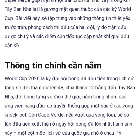
Cape Verde góp mặt ở một sân chơi lớn như vậy, trong khi
Tây Ban Nha lại là gương mặt quen thuộc của các kỳ World
Cup. Bài viết này sẽ tập trung vào những thông tin thiết yếu
trước trận, phong cách thi đấu của hai đội, lý do trận đấu
được chú ý và các điểm cần tiếp tục cập nhật khi giải đấu
cận kề.
Thông tin chính cần nắm
World Cup 2026 là kỳ đại hội bóng đá đầu tiên trong lịch sử
tăng số đội tham dự lên 48, chia thành 12 bảng đấu. Tây Ban
Nha, đội bóng từng vô địch thế giới, nằm trong nhóm các
ứng viên hàng đầu, có truyền thống góp mặt sâu ở các vòng
knock-out. Còn Cape Verde, nếu vượt qua vòng loại, sẽ có
lần đầu tiên xuất hiện ở ngày hội bóng đá lớn nhất hành tinh
này – một cột mốc lịch sử của quốc gia nhỏ ở châu Phi.