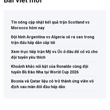
Bài viết mới
Tin nóng cập nhật kết quả trận Scotland vs
Morocco hôm nay
Đội hình Argentina vs Algeria sẽ ra sao trong
trận đấu hấp dẫn sắp tới
Xem trực tiếp trận Mỹ vs Úc ở đâu để cổ vũ cho
đội tuyển yêu thích
Khoảnh khắc nổi bật của Ronaldo cùng đội
tuyển Bồ Đào Nha tại World Cup 2026
Bosnia và Qatar liệu có trở thành ứng viên vô
địch sau màn đối đầu hấp dẫn