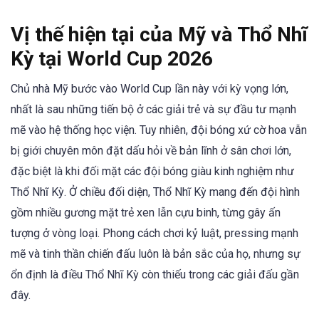
Vị thế hiện tại của Mỹ và Thổ Nhĩ
Kỳ tại World Cup 2026
Chủ nhà Mỹ bước vào World Cup lần này với kỳ vọng lớn,
nhất là sau những tiến bộ ở các giải trẻ và sự đầu tư mạnh
mẽ vào hệ thống học viện. Tuy nhiên, đội bóng xứ cờ hoa vẫn
bị giới chuyên môn đặt dấu hỏi về bản lĩnh ở sân chơi lớn,
đặc biệt là khi đối mặt các đội bóng giàu kinh nghiệm như
Thổ Nhĩ Kỳ. Ở chiều đối diện, Thổ Nhĩ Kỳ mang đến đội hình
gồm nhiều gương mặt trẻ xen lẫn cựu binh, từng gây ấn
tượng ở vòng loại. Phong cách chơi kỷ luật, pressing mạnh
mẽ và tinh thần chiến đấu luôn là bản sắc của họ, nhưng sự
ổn định là điều Thổ Nhĩ Kỳ còn thiếu trong các giải đấu gần
đây.