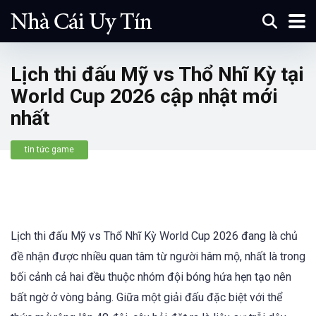
Lịch thi đấu Mỹ vs Thổ Nhĩ Kỳ tại
World Cup 2026 cập nhật mới
nhất
tin tức game
Lịch thi đấu Mỹ vs Thổ Nhĩ Kỳ World Cup 2026 đang là chủ
đề nhận được nhiều quan tâm từ người hâm mộ, nhất là trong
bối cảnh cả hai đều thuộc nhóm đội bóng hứa hẹn tạo nên
bất ngờ ở vòng bảng. Giữa một giải đấu đặc biệt với thể