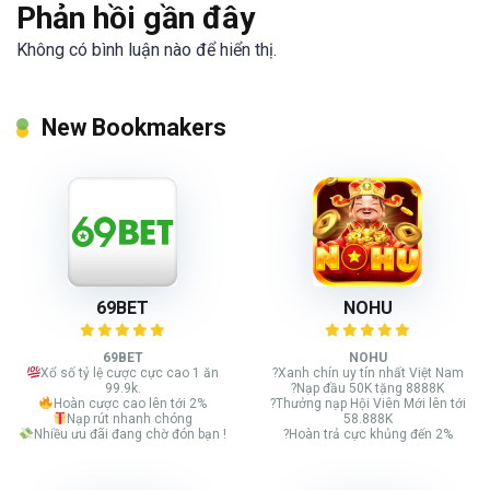
Phản hồi gần đây
Không có bình luận nào để hiển thị.
New Bookmakers
69BET
NOHU
69BET
NOHU
Xổ số tỷ lệ cược cực cao 1 ăn
?Xanh chín uy tín nhất Việt Nam
99.9k.
?Nạp đầu 50K tặng 8888K
Hoàn cược cao lên tới 2%
?Thưởng nạp Hội Viên Mới lên tới
Nạp rút nhanh chóng
58.888K
Nhiều ưu đãi đang chờ đón bạn !
?Hoàn trả cực khủng đến 2%