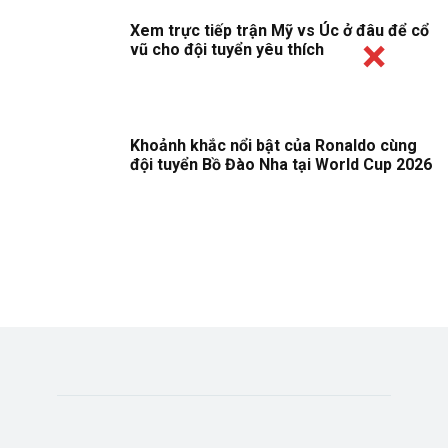
Xem trực tiếp trận Mỹ vs Úc ở đâu để cổ
vũ cho đội tuyển yêu thích
Khoảnh khắc nổi bật của Ronaldo cùng
đội tuyển Bồ Đào Nha tại World Cup 2026