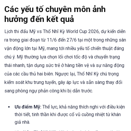
Các yếu tố chuyên môn ảnh
hưởng đến kết quả
Lịch thi đấu Mỹ vs Thổ Nhĩ Kỳ World Cup 2026, dự kiến diễn
ra trong giai đoạn từ 11/6 đến 27/6 tại một trong những sân
vận động lớn tại Mỹ, mang tới nhiều yếu tố chiến thuật đáng
chú ý. Mỹ thường lựa chọn lối chơi tốc độ và chuyển trạng
thái nhanh, tận dụng sức trẻ ở hàng tiền vệ và sự năng động
của các cầu thủ hai biên. Ngược lại, Thổ Nhĩ Kỳ chú trọng
kiểm soát khu trung tuyến, gây áp lực và sẵn sàng thay đổi
sang phòng ngự phản công khi bị dẫn trước.
Ưu điểm Mỹ:
Thể lực, khả năng thích nghi với điều kiện
thời tiết, tinh thần khi được cổ vũ cuồng nhiệt từ khán
giả nhà.