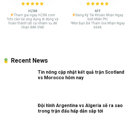
HZ88
6FF
Tham gia ngay HZ88.com
Đăng Ký Tài Khoản Nhận Ngay
?chỉ cần tải ứng dụng di động và
66K Miễn Phí
hoàn thành tất cả nhiệm vụ để
?Mời Bạn Bè Tham Gia Nhận Ngay
nhận 88K VNĐ
666K
Recent News
Tin nóng cập nhật kết quả trận Scotland
vs Morocco hôm nay
Đội hình Argentina vs Algeria sẽ ra sao
trong trận đấu hấp dẫn sắp tới