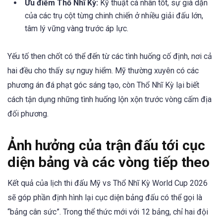
Ưu điểm Thổ Nhĩ Kỳ:
Kỹ thuật cá nhân tốt, sự già dặn
của các trụ cột từng chinh chiến ở nhiều giải đấu lớn,
tâm lý vững vàng trước áp lực.
Yếu tố then chốt có thể đến từ các tình huống cố định, nơi cả
hai đều cho thấy sự nguy hiểm. Mỹ thường xuyên có các
phương án đá phạt góc sáng tạo, còn Thổ Nhĩ Kỳ lại biết
cách tận dụng những tình huống lộn xộn trước vòng cấm địa
đối phương.
Ảnh hưởng của trận đấu tới cục
diện bảng và các vòng tiếp theo
Kết quả của lịch thi đấu Mỹ vs Thổ Nhĩ Kỳ World Cup 2026
sẽ góp phần định hình lại cục diện bảng đấu có thể gọi là
“bảng cân sức”. Trong thể thức mới với 12 bảng, chỉ hai đội