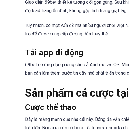
Giao diện 69bet thiết kế tương đối gọn gàng. Sau khi
độ load trang ổn định, không gặp tình trạng giật lag 
Tuy nhiên, có một vấn đề mà nhiều người chơi Việt N
trợ để được cung cấp đường dẫn thay thế.
Tải app di động
69bet có ứng dụng riêng cho cả Android và iOS. Mình 
bạn cần làm thêm bước tin cậy nhà phát triển trong 
Sản phẩm cá cược tại
Cược thể thao
Đây là mảng mạnh của nhà cái này. Bóng đá vẫn chiếm
trận lớn. Ngoài ra còn có bóng rổ, tennis, esports ch