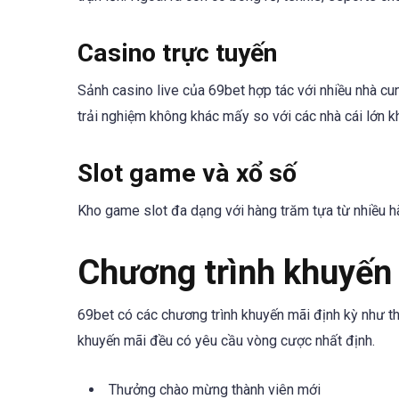
Casino trực tuyến
Sảnh casino live của 69bet hợp tác với nhiều nhà cun
trải nghiệm không khác mấy so với các nhà cái lớn k
Slot game và xổ số
Kho game slot đa dạng với hàng trăm tựa từ nhiều hã
Chương trình khuyến
69bet có các chương trình khuyến mãi định kỳ như th
khuyến mãi đều có yêu cầu vòng cược nhất định.
Thưởng chào mừng thành viên mới