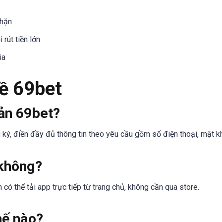
chặn
rút tiền lớn
ia
ề 69bet
ản 69bet?
 ký, điền đầy đủ thông tin theo yêu cầu gồm số điện thoại, mật k
 không?
có thể tải app trực tiếp từ trang chủ, không cần qua store.
hế nào?