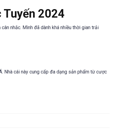
c Tuyến 2024
cân nhắc. Mình đã dành khá nhiều thời gian trải
âu Á. Nhà cái này cung cấp đa dạng sản phẩm từ cược