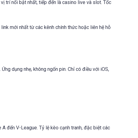
rí nổi bật nhất, tiếp đến là casino live và slot. Tốc
link mới nhất từ các kênh chính thức hoặc liên hệ hỗ
. Ứng dụng nhẹ, không ngốn pin. Chỉ có điều với iOS,
 A đến V-League. Tỷ lệ kèo cạnh tranh, đặc biệt các