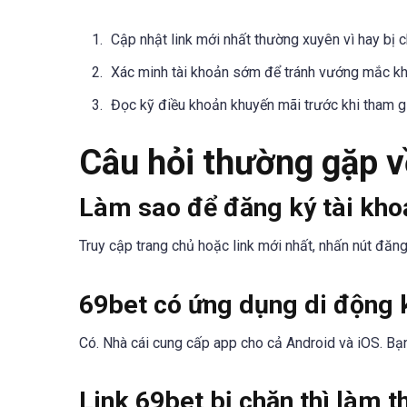
Cập nhật link mới nhất thường xuyên vì hay bị 
Xác minh tài khoản sớm để tránh vướng mắc khi 
Đọc kỹ điều khoản khuyến mãi trước khi tham g
Câu hỏi thường gặp v
Làm sao để đăng ký tài kho
Truy cập trang chủ hoặc link mới nhất, nhấn nút đăng
69bet có ứng dụng di động
Có. Nhà cái cung cấp app cho cả Android và iOS. Bạn 
Link 69bet bị chặn thì làm t