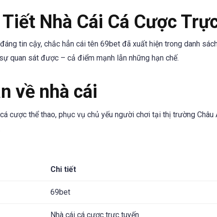
 Tiết Nhà Cái Cá Cược Trự
áng tin cậy, chắc hẳn cái tên 69bet đã xuất hiện trong danh sách 
 sự quan sát được – cả điểm mạnh lẫn những hạn chế.
n về nhà cái
 cá cược thể thao, phục vụ chủ yếu người chơi tại thị trường Ch
.
Chi tiết
69bet
Nhà cái cá cược trực tuyến