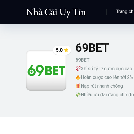
Trang ch
69BET
5.0
69BET
Xổ số tỷ lệ cược cực cao 
Hoàn cược cao lên tới 2%
Nạp rút nhanh chóng
Nhiều ưu đãi đang chờ đó