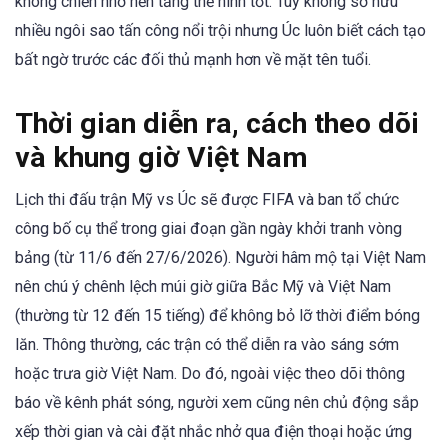
không chiến nhờ nền tảng thể hình tốt. Tuy không sở hữu
nhiều ngôi sao tấn công nổi trội nhưng Úc luôn biết cách tạo
bất ngờ trước các đối thủ mạnh hơn về mặt tên tuổi.
Thời gian diễn ra, cách theo dõi
và khung giờ Việt Nam
Lịch thi đấu trận Mỹ vs Úc sẽ được FIFA và ban tổ chức
công bố cụ thể trong giai đoạn gần ngày khởi tranh vòng
bảng (từ 11/6 đến 27/6/2026). Người hâm mộ tại Việt Nam
nên chú ý chênh lệch múi giờ giữa Bắc Mỹ và Việt Nam
(thường từ 12 đến 15 tiếng) để không bỏ lỡ thời điểm bóng
lăn. Thông thường, các trận có thể diễn ra vào sáng sớm
hoặc trưa giờ Việt Nam. Do đó, ngoài việc theo dõi thông
báo về kênh phát sóng, người xem cũng nên chủ động sắp
xếp thời gian và cài đặt nhắc nhở qua điện thoại hoặc ứng