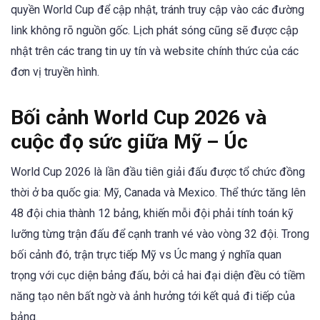
quyền World Cup để cập nhật, tránh truy cập vào các đường
link không rõ nguồn gốc. Lịch phát sóng cũng sẽ được cập
nhật trên các trang tin uy tín và website chính thức của các
đơn vị truyền hình.
Bối cảnh World Cup 2026 và
cuộc đọ sức giữa Mỹ – Úc
World Cup 2026 là lần đầu tiên giải đấu được tổ chức đồng
thời ở ba quốc gia: Mỹ, Canada và Mexico. Thể thức tăng lên
48 đội chia thành 12 bảng, khiến mỗi đội phải tính toán kỹ
lưỡng từng trận đấu để cạnh tranh vé vào vòng 32 đội. Trong
bối cảnh đó, trận trực tiếp Mỹ vs Úc mang ý nghĩa quan
trọng với cục diện bảng đấu, bởi cả hai đại diện đều có tiềm
năng tạo nên bất ngờ và ảnh hưởng tới kết quả đi tiếp của
bảng.