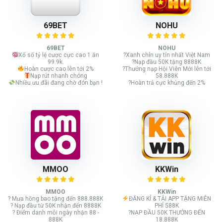
69BET
NOHU
69BET
NOHU
Xổ số tỷ lệ cược cực cao 1 ăn
?Xanh chín uy tín nhất Việt Nam
99.9k.
?Nạp đầu 50K tặng 8888K
Hoàn cược cao lên tới 2%
?Thưởng nạp Hội Viên Mới lên tới
Nạp rút nhanh chóng
58.888K
Nhiều ưu đãi đang chờ đón bạn !
?Hoàn trả cực khủng đến 2%
MMOO
KKWin
MMOO
KKWin
? Mưa hồng bao tặng đến 888.888K
ĐĂNG KÍ & TẢI APP TẶNG MIỄN
? Nạp đầu từ 50K nhận đến 8888K
PHÍ 588K
? Điểm danh mỗi ngày nhận 88 -
?NẠP ĐẦU 50K THƯỞNG ĐẾN
888K
18.888K