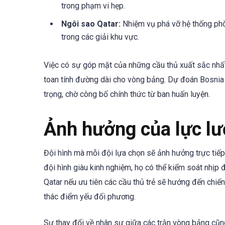
trong phạm vi hẹp.
Ngôi sao Qatar:
Nhiệm vụ phá vỡ hệ thống phò
trong các giải khu vực.
Việc có sự góp mặt của những cầu thủ xuất sắc nhất 
toan tính đường dài cho vòng bảng. Dự đoán Bosnia 
trọng, chờ công bố chính thức từ ban huấn luyện.
Ảnh hưởng của lực lư
Đội hình mà mỗi đội lựa chọn sẽ ảnh hưởng trực tiếp
đội hình giàu kinh nghiệm, họ có thể kiểm soát nhịp 
Qatar nếu ưu tiên các cầu thủ trẻ sẽ hướng đến chiế
thác điểm yếu đối phương.
Sự thay đổi về nhân sự giữa các trận vòng bảng cũng