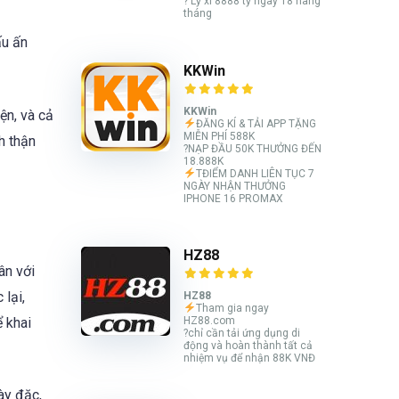
? Lỳ xì 8888 tỷ ngày 18 hàng
tháng
ấu ấn
KKWin
KKWin
ện, và cả
ĐĂNG KÍ & TẢI APP TẶNG
MIỄN PHÍ 588K
h thận
?NẠP ĐẦU 50K THƯỞNG ĐẾN
18.888K
TĐIỂM DANH LIÊN TỤC 7
NGÀY NHẬN THƯỞNG
IPHONE 16 PROMAX
HZ88
ân với
 lại,
HZ88
Tham gia ngay
ể khai
HZ88.com
?chỉ cần tải ứng dụng di
động và hoàn thành tất cả
nhiệm vụ để nhận 88K VNĐ
ày đặc,