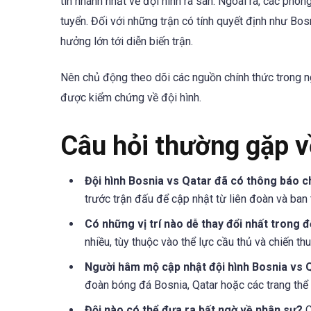
tin nhanh nhất về đội hình ra sân. Ngoài ra, các phó
tuyển. Đối với những trận có tính quyết định như Bo
hưởng lớn tới diễn biến trận.
Nên chủ động theo dõi các nguồn chính thức trong n
được kiểm chứng về đội hình.
Câu hỏi thường gặp v
Đội hình Bosnia vs Qatar đã có thông báo c
trước trận đấu để cập nhật từ liên đoàn và ban 
Có những vị trí nào dễ thay đổi nhất trong độ
nhiều, tùy thuộc vào thể lực cầu thủ và chiến th
Người hâm mộ cập nhật đội hình Bosnia vs 
đoàn bóng đá Bosnia, Qatar hoặc các trang thể t
Đội nào có thể đưa ra bất ngờ về nhân sự?
C