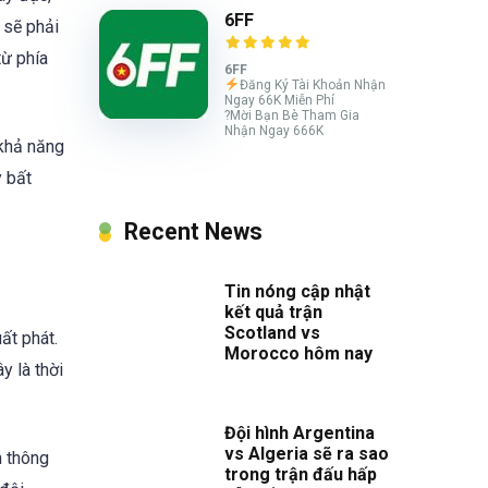
6FF
 sẽ phải
từ phía
6FF
Đăng Ký Tài Khoản Nhận
Ngay 66K Miễn Phí
?Mời Bạn Bè Tham Gia
Nhận Ngay 666K
 khả năng
y bất
Recent News
Tin nóng cập nhật
kết quả trận
Scotland vs
ất phát.
Morocco hôm nay
y là thời
Đội hình Argentina
vs Algeria sẽ ra sao
n thông
trong trận đấu hấp