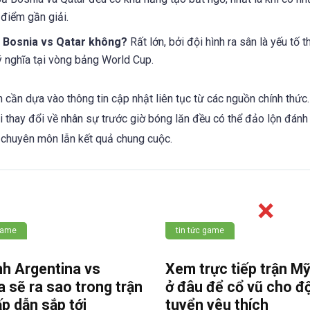
 điểm gần giải.
n Bosnia vs Qatar không?
Rất lớn, bởi đội hình ra sân là yếu tố 
 ý nghĩa tại vòng bảng World Cup.
 cần dựa vào thông tin cập nhật liên tục từ các nguồn chính thức.
i thay đổi về nhân sự trước giờ bóng lăn đều có thể đảo lộn đánh
t chuyên môn lẫn kết quả chung cuộc.
 game
tin tức game
nh Argentina vs
Xem trực tiếp trận M
a sẽ ra sao trong trận
ở đâu để cổ vũ cho độ
p dẫn sắp tới
tuyển yêu thích