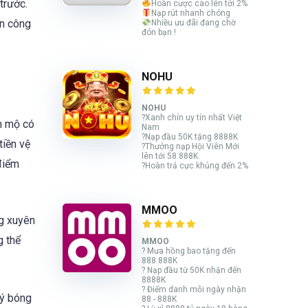
trước.
Hoàn cược cao lên tới 2%
Nạp rút nhanh chóng
ản công
Nhiều ưu đãi đang chờ
đón bạn !
NOHU
NOHU
?Xanh chín uy tín nhất Việt
âm mộ có
Nam
?Nạp đầu 50K tặng 8888K
tiền vệ
?Thưởng nạp Hội Viên Mới
lên tới 58.888K
 điểm
?Hoàn trả cực khủng đến 2%
MMOO
ng xuyên
g thể
MMOO
? Mưa hồng bao tặng đến
888.888K
? Nạp đầu từ 50K nhận đến
8888K
? Điểm danh mỗi ngày nhận
lý bóng
88 - 888K