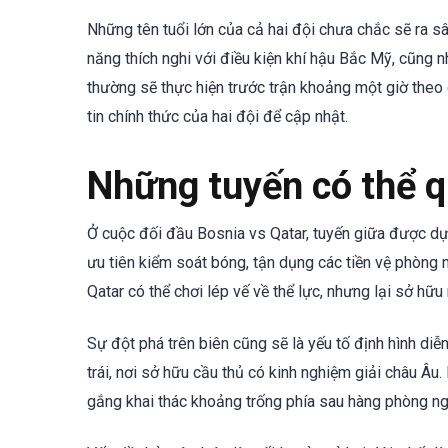
Những tên tuổi lớn của cả hai đội chưa chắc sẽ ra sâ
năng thích nghi với điều kiện khí hậu Bắc Mỹ, cũng 
thường sẽ thực hiện trước trận khoảng một giờ theo
tin chính thức của hai đội để cập nhật.
Những tuyến có thể q
Ở cuộc đối đầu Bosnia vs Qatar, tuyến giữa được dự
ưu tiên kiểm soát bóng, tận dụng các tiền vệ phòng 
Qatar có thể chơi lép vế về thể lực, nhưng lại sở hữu
Sự đột phá trên biên cũng sẽ là yếu tố định hình di
trái, nơi sở hữu cầu thủ có kinh nghiệm giải châu Â
gắng khai thác khoảng trống phía sau hàng phòng ngự