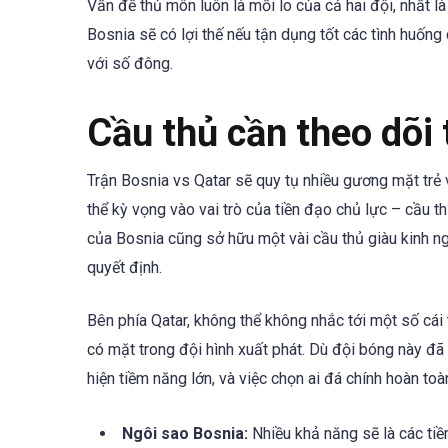
Vấn đề thủ môn luôn là mối lo của cả hai đội, nhất l
Bosnia sẽ có lợi thế nếu tận dụng tốt các tình huốn
với số đông.
Cầu thủ cần theo dõi 
Trận Bosnia vs Qatar sẽ quy tụ nhiều gương mặt trẻ 
thể kỳ vọng vào vai trò của tiền đạo chủ lực – cầu t
của Bosnia cũng sở hữu một vài cầu thủ giàu kinh ngh
quyết định.
Bên phía Qatar, không thể không nhắc tới một số cái
có mặt trong đội hình xuất phát. Dù đội bóng này đã 
hiện tiềm năng lớn, và việc chọn ai đá chính hoàn toà
Ngôi sao Bosnia:
Nhiều khả năng sẽ là các tiề