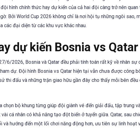
 đội hình chính thức hay dự kiến của cả hai đội càng trở nên quan 
gờ. Bởi World Cup 2026 không chỉ là nơi hội tụ những ngôi sao, 
a các đại diện từ các khu vực khác nhau.
ay dự kiến Bosnia vs Qatar
 27/6/2026, Bosnia và Qatar đều phải tính toán rất kỹ về nhân sự
tham dự. Đội hình Bosnia vs Qatar hiện tại vẫn chưa được công b
sử thi đấu và những trận giao hữu gần đây cho thấy mỗi bên đều 
ựa chọn bộ khung từng giúp đội giành vé đến giải đấu, tập trung v
ài cá nhân có khả năng tạo đột biến ở tuyến giữa. Qatar, sau chi
ổi và hướng đến một lối chơi năng động hơn, ưu tiên sự linh hoạt 