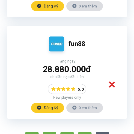
Đăng Ký
Xem thêm
fun88
Tặng ngay:
28.880.000đ
cho lần nạp đầu tiên
5.0
New players only
Đăng Ký
Xem thêm