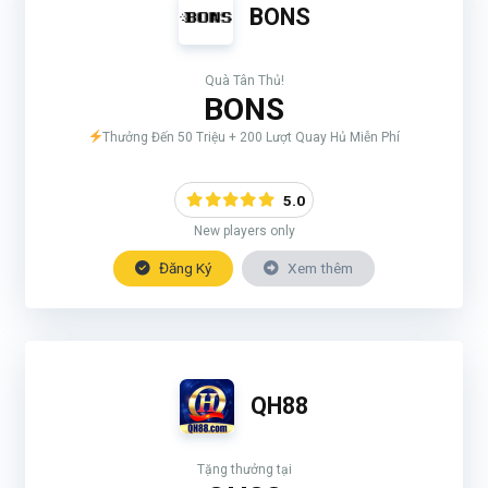
BONS
Quà Tân Thủ!
BONS
Thưởng Đến 50 Triệu + 200 Lượt Quay Hủ Miễn Phí
5.0
New players only
Đăng Ký
Xem thêm
QH88
Tặng thưởng tại