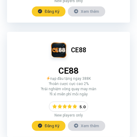
New players only
Đăng Ký
Xem thêm
CE88
CE88
nạp đầu tặng ngay 388K
?hoàn cược cực cao 2%
?trải nghiệm vòng quay may mắn
?lì xì miễn phí mỗi ngày
5.0
New players only
Đăng Ký
Xem thêm