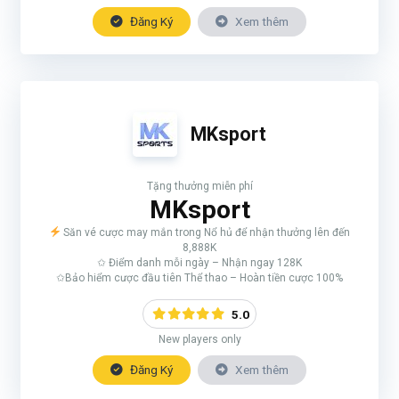
Đăng Ký
Xem thêm
MKsport
Tặng thưởng miễn phí
MKsport
Săn vé cược may mắn trong Nổ hủ để nhận thưởng lên đến
8,888K
✩ Điểm danh mỗi ngày – Nhận ngay 128K
✩Bảo hiểm cược đầu tiên Thể thao – Hoàn tiền cược 100%
5.0
New players only
Đăng Ký
Xem thêm