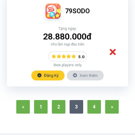
79SODO
Tặng ngay:
28.880.000đ
cho lần nạp đầu tiên
5.0
New players only
Đăng Ký
Xem thêm
«
1
2
3
4
»